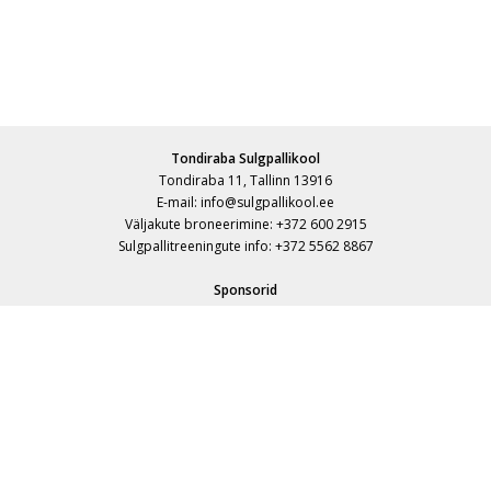
Tondiraba Sulgpallikool
Tondiraba 11, Tallinn 13916
E-mail: info@sulgpallikool.ee
Väljakute broneerimine: +372 600 2915
Sulgpallitreeningute info: +372 5562 8867
Sponsorid